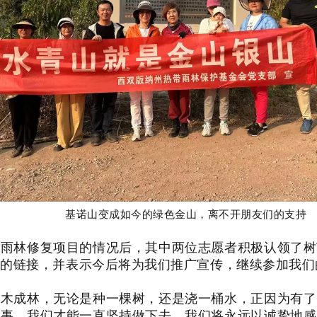
基诺山变成如今的绿色金山，离不开朋友们的支持
山雨林修复项目的情况后，其中两位志愿者积极认领了树
深的链接，并表示今后将为我们推广宣传，继续参加我们
众木成林，无论是种一棵树，还是浇一桶水，正因为有了
件事，我们才能一直坚持做下去。我们将永远以诚挚地感