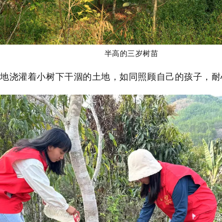
半高的三岁树苗
细地浇灌着小树下干涸的土地，如同照顾自己的孩子，耐