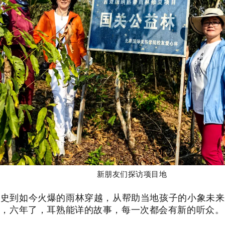
新朋友们探访项目地
历史到如今火爆的雨林穿越，从帮助当地孩子的小象未来
复，六年了，耳熟能详的故事，每一次都会有新的听众。