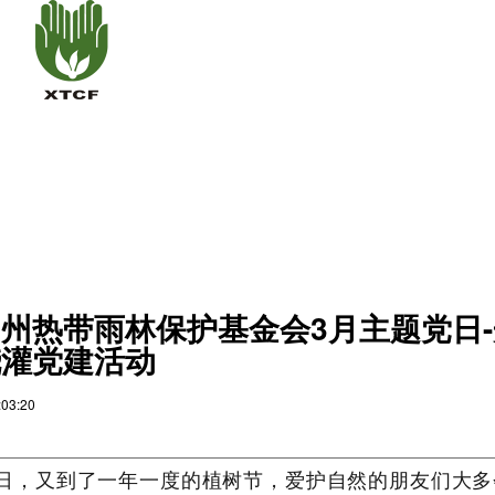
州热带雨林保护基金会3月主题党日
浇灌党建活动
:03:20
月12日，又到了一年一度的植树节，爱护自然的朋友们大