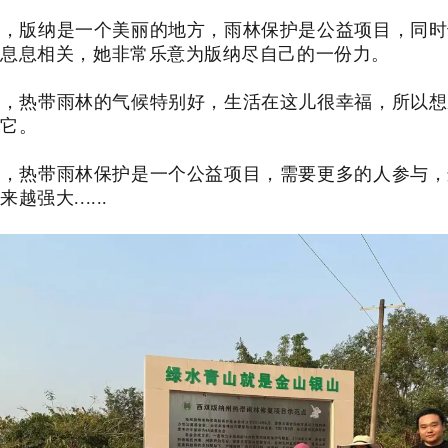
说，版纳是一个美丽的地方，雨林保护是公益项目，同时
人息息相关，她非常乐意为版纳尽自己的一份力。
说，热带雨林的气候特别好，生活在这儿很幸福，所以想
护它。
说，热带雨林保护是一个公益项目，需要更多的人参与，
强大......