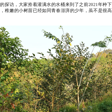
的探访，大家拎着灌满水的水桶来到了之前2021年种
间，稚嫩的小树苗已经如同青春澎湃的少年，虽不是很高