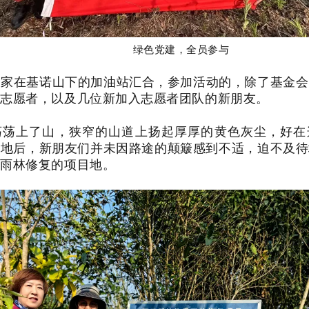
绿色党建，全员参与
大家在基诺山下的加油站汇合，参加活动的，除了基金
深志愿者，以及几位新加入志愿者团队的新朋友。
荡荡上了山，狭窄的山道上扬起厚厚的黄色灰尘，好在
目地后，新朋友们并未因路途的颠簸感到不适，迫不及待
了雨林修复的项目地。