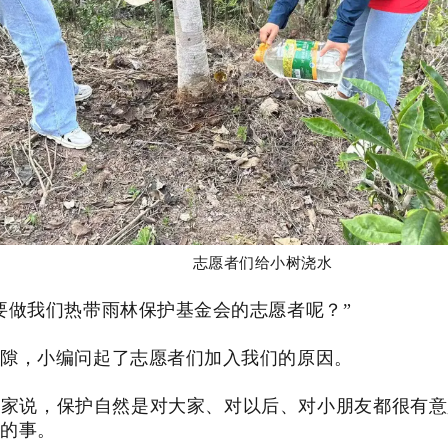
志愿者们给小树浇水
要做我们热带雨林保护基金会的志愿者呢？”
间隙，小编问起了志愿者们加入我们的原因。
一家说，保护自然是对大家、对以后、对小朋友都很有意
持的事。