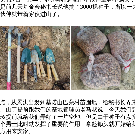
是前几天基金会秘书长说他搞了3000棵种子，所以一
伙伴就带着家伙进山了。
点，从景洪出发到基诺山巴朵村苗圃地，给秘书长弄
。由于提前跟我们的基地管理员老马叔说，今天我们
叔提前就给我们弄好了一片空地。但是由于种子有点
个男士此时就发挥了重要的作用，拿起锄头就开始给
方用来安家。