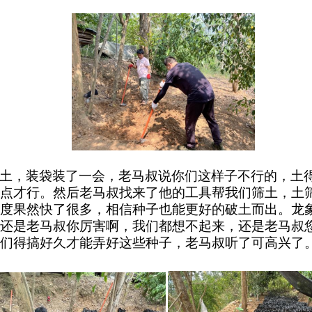
土，装袋装了一会，老马叔说你们这样子不行的，土
点才行。然后老马叔找来了他的工具帮我们筛土，土
度果然快了很多，相信种子也能更好的破土而出。龙
还是老马叔你厉害啊，我们都想不起来，还是老马叔
们得搞好久才能弄好这些种子，老马叔听了可高兴了