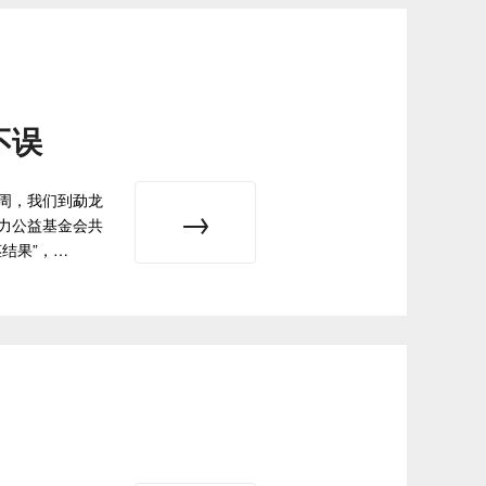
不误
周，我们到勐龙
力公益基金会共
结果”，…