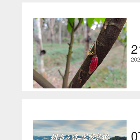
2
202
0