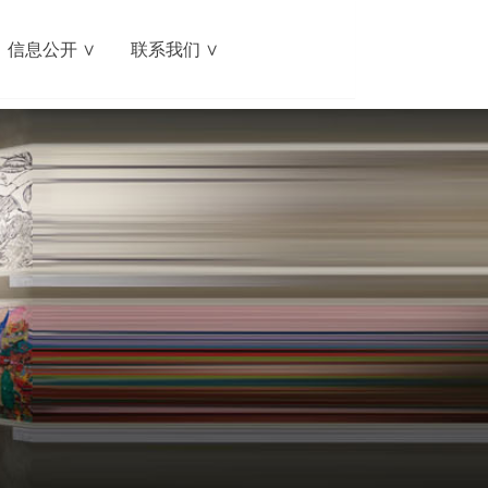
信息公开 ∨
联系我们 ∨