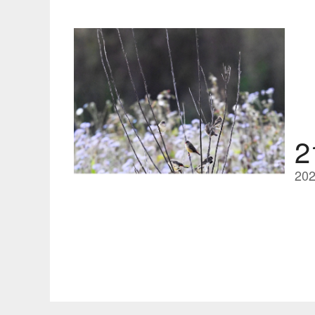
2
202