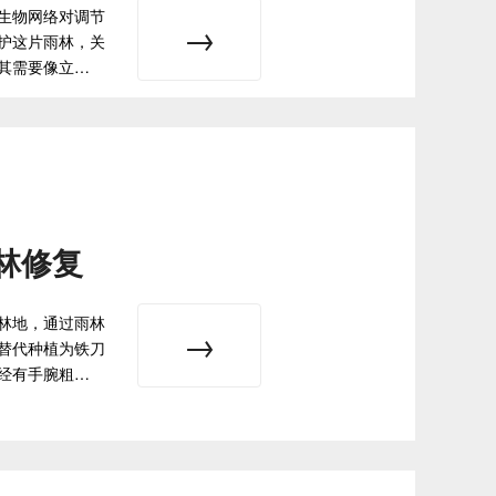
生物网络对调节
护这片雨林，关
其需要像立…
林修复
林地，通过雨林
替代种植为铁刀
经有手腕粗…