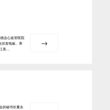
海德达心血管医院
光伏发电板、养
江美…
会的秘书长董永