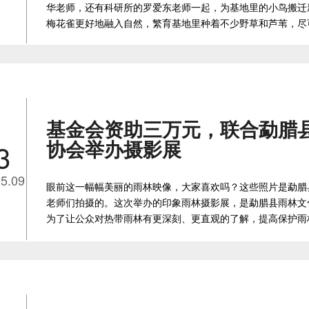
华老师，还有科研所的罗爱东老师一起，为基地里的小鸟搬迁
梅花雀更好地融入自然，繁育基地里种着不少野草和芦苇，尽
基金会资助三万元，联合勐腊
协会举办摄影展
3
5.09
眼前这一幅幅美丽的雨林映像，大家喜欢吗？这些照片是勐腊
老师们拍摄的。这次举办的印象雨林摄影展，是勐腊县雨林文
为了让公众对热带雨林有更深刻、更直观的了解，提高保护雨