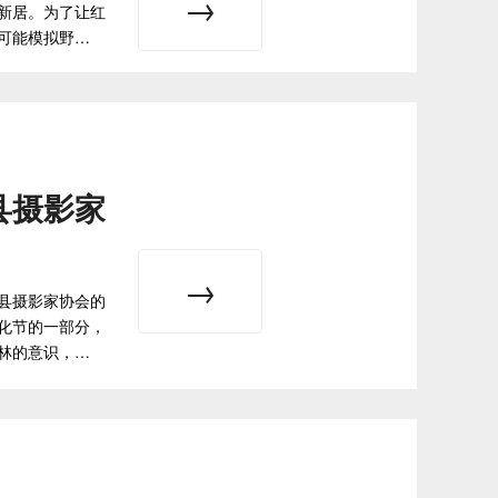
新居。为了让红
可能模拟野…
县摄影家
县摄影家协会的
化节的一部分，
林的意识，…