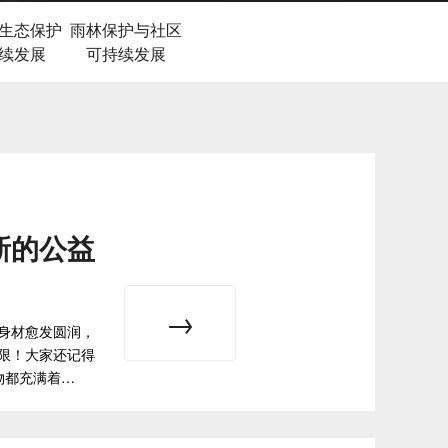
生态保护
雨林保护与社区
续发展
可持续发展
新的公益
身材愈发圆润，
限！大家还记得
物都充满着…