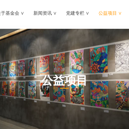
关于基金会 ∨
新闻资讯 ∨
党建专栏 ∨
公益项目 ∨
公益项目