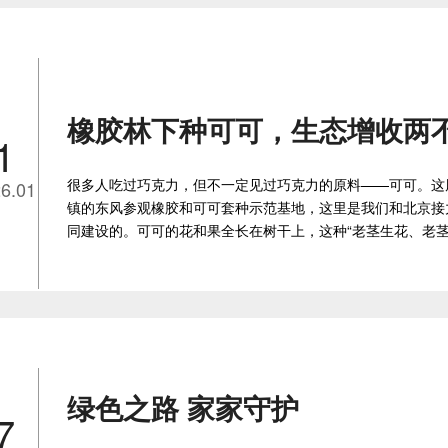
橡胶林下种可可，生态增收两
1
很多人吃过巧克力，但不一定见过巧克力的原料——可可。这
6.01
镇的东风参观橡胶和可可套种示范基地，这里是我们和北京接
同建设的。可可的花和果全长在树干上，这种“老茎生花、老茎
绿色之路 家家守护
7