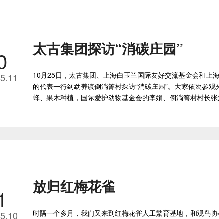
太古集团探访“消碳庄园”
0
10月25日，太古集团、上海白玉兰国际友好交流基金会和上
5.11
的代表一行到勐养镇倒淌箐村探访“消碳庄园”。大家依次参观
蜂、果木种植，国际爱护动物基金会的李娟、倒淌箐村村长张
放归红梅花雀
1
时隔一个多月，我们又来到红梅花雀人工繁育基地，和观鸟协
5.10