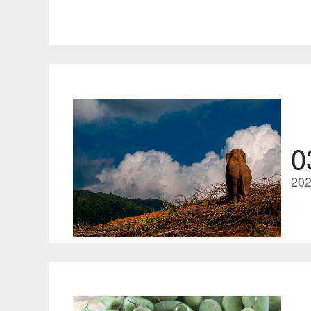
0
202