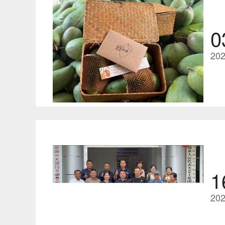
0
202
1
202