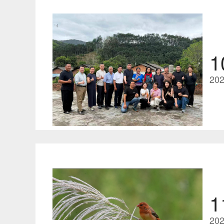
1
202
1
202