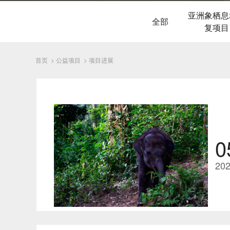
亚洲象栖息
全部
复项目
首页
>
公益项目
>
项目进展
0
202