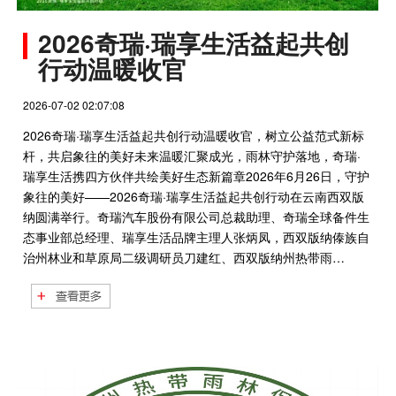
2026奇瑞·瑞享生活益起共创
行动温暖收官
2026-07-02 02:07:08
2026奇瑞·瑞享生活益起共创行动温暖收官，树立公益范式新标
杆，共启象往的美好未来温暖汇聚成光，雨林守护落地，奇瑞·
瑞享生活携四方伙伴共绘美好生态新篇章2026年6月26日，守护
象往的美好——2026奇瑞·瑞享生活益起共创行动在云南西双版
纳圆满举行。奇瑞汽车股份有限公司总裁助理、奇瑞全球备件生
态事业部总经理、瑞享生活品牌主理人张炳凤，西双版纳傣族自
治州林业和草原局二级调研员刀建红、西双版纳州热带雨…